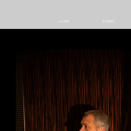
HOME
SOBRE ...