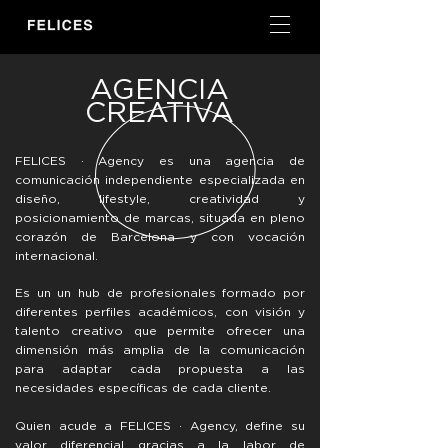
AGENCIA
CREATIVA
FELICES · Agency es una agencia de
comunicación independiente especializada en
diseño, lifestyle, creatividad y
posicionamiento de marcas, situada en pleno
corazón de Barcelona y con vocación
internacional.
E
s un un hub de profesionales formado por
diferentes perfiles académicos, con visión y
talento creativo que permite ofrecer una
dimensión más amplia de la comunicación
para adaptar cada propuesta a las
necesidades específicas de cada cliente.
Quien acude a FELICES · Agency, define su
valor diferencial gracias a la labor de