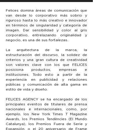
Felices domina áreas de comunicación que
van desde lo corporativo más sobrio y
riguroso hasta lo más creativo e innovador
en términos de singularidad y categoría de
imagen. Dar sensibilidad y color al gris
corporativo, entrelazando originalidad y
negocio, es una de sus fortalezas.
La arquitectura de la marca, la
estructuración del discurso, la solidez de
criterios y una gran cultura de creatividad
son valores clave con los que FELICES
posiciona productos, empresas e
instituciones. Todo esto a partir de la
experiencia en publicidad y relaciones
públicas y comunicación de alta gama en
estilo de vida y diseño.
FELICES AGENCY se ha encargado de los
principales eventos de titulares de prensa
nacionales e internacionales, como, por
ejemplo, los New York Times T Magazine
Awards, los Premios Tendències (El Mundo
Catalunya), los Premios Fuera de Serie y
Expansión, o el 20 aniversario de Frame