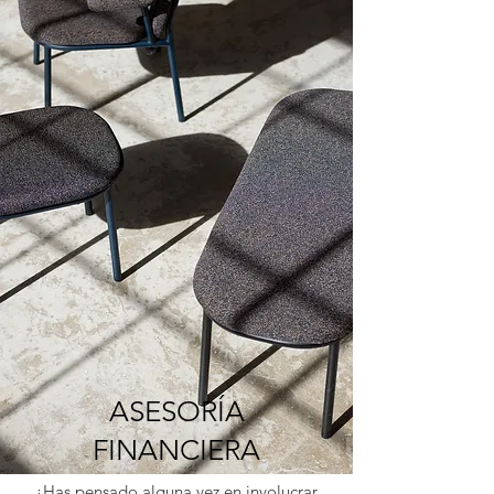
ASESORÍA
FINANCIERA
¿Has pensado alguna vez en involucrar