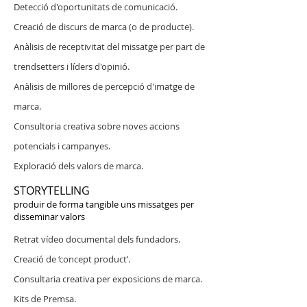
Detecció d'oportunitats de comunicació.
Creació de discurs de marca (o de producte).
Anàlisis de receptivitat del missatge per part de
trendsetters i líders d'opinió.
Anàlisis
de millores de percepció d'imatge de
marca.
Consultoria creativa sobre noves accions
potencials i campanyes.
Exploració dels valors de marca.
STORYTELLING
produir de forma tangible uns missatges per
disseminar valors
Retrat vídeo documental dels fundadors.
Creació de ‘concept product’.
Consultaria creativa per exposicions de marca.
Kits de Premsa.